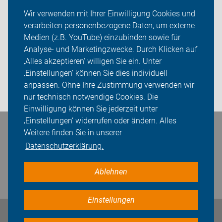
Neuigkeiten
Wir verwenden mit Ihrer Einwilligung Cookies und
verarbeiten personenbezogene Daten, um externe
ADFC Kamen
Medien (z.B. YouTube) einzubinden sowie für
Analyse- und Marketingzwecke. Durch Klicken auf
Sei dabei
‚Alles akzeptieren‘ willigen Sie ein. Unter
Presse
‚Einstellungen‘ können Sie dies individuell
anpassen. Ohne Ihre Zustimmung verwenden wir
Login
nur technisch notwendige Cookies. Die
Einwilligung können Sie jederzeit unter
‚Einstellungen‘ widerrufen oder ändern. Alles
Weitere finden Sie in unserer
Bleiben Sie in Kontakt
Datenschutzerklärung.
Ablehnen
Einstellungen
Impressum
Datenschutz
Cookie-Einstellungen