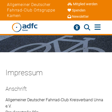
Mitglied werden
Allgemeiner Deutscher
Fahrrad-Club Ortsgruppe
Spenden
Kamen
Newsletter
Impressum
Anschrift
Allgemeiner Deutscher Fahrrad-Club Kreisverband Unna
e.V.